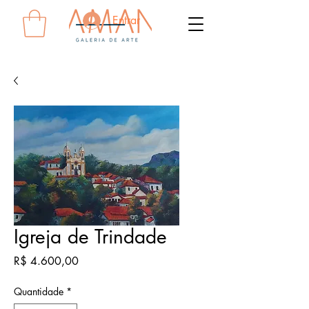
Entrar
Igreja de Trindade
Preço
R$ 4.600,00
Quantidade
*