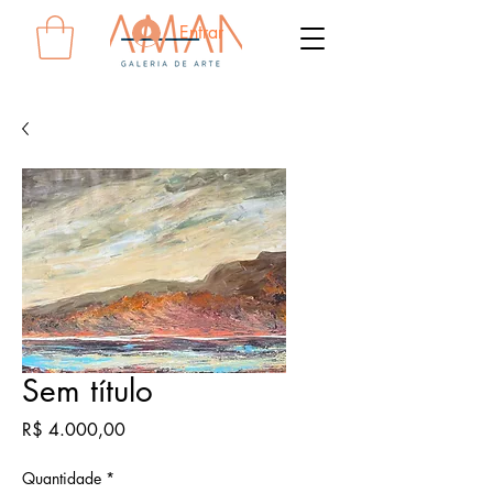
Entrar
Sem título
Preço
R$ 4.000,00
Quantidade
*